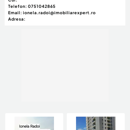
Telefon:
0751042865
Email:
ionela.radoi@imobiliarexpert.ro
Adresa: