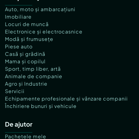
Auto, moto și ambarcațiuni
Imobiliare
Locuri de muncă
Electronice și electrocasnice
Modă și frumusețe
Piese auto
Casă și grădină
Mama și copilul
Sport, timp liber, artă
Animale de companie
Agro și Industrie
Servicii
Echipamente profesionale și vânzare companii
Închiriere bunuri și vehicule
De ajutor
Pachetele mele