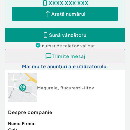
XXXX XXX XXX
Arată numărul
Sună vânzătorul
numar de telefon
validat
Trimite mesaj
Mai multe anunțuri ale utilizatorului
Magurele
,
Bucuresti-Ilfov
Despre companie
Nume Firma:
Cui: