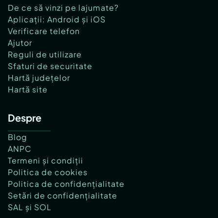
De ce să vinzi pe lajumate?
Aplicații: Android și iOS
Verificare telefon
Ajutor
Reguli de utilizare
Sfaturi de securitate
Hartă județelor
Hartă site
Despre
Blog
ANPC
Termeni și condiții
Politica de cookies
Politica de confidențialitate
Setări de confidențialitate
SAL și SOL