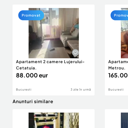
Promovat
Promo
Apartament 2 camere Lujerului-
Apartamen
Cetatuia.
Metrou.
88.000 eur
165.00
Bucuresti
3 zile în urmă
Bucuresti
Anunturi similare