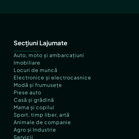
Secțiuni Lajumate
Auto, moto și ambarcațiuni
Imobiliare
Locuri de muncă
Electronice și electrocasnice
Modă și frumusețe
Piese auto
Casă și grădină
Mama și copilul
Sport, timp liber, artă
Animale de companie
Agro și Industrie
Servicii