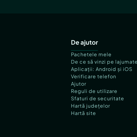
De ajutor
Pachetele mele
De ce să vinzi pe lajumat
Aplicații: Android și iOS
Verificare telefon
Ajutor
Reguli de utilizare
Sfaturi de securitate
Hartă județelor
Hartă site