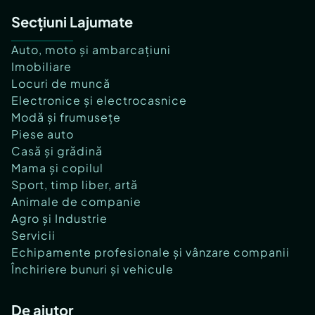
Secțiuni Lajumate
Auto, moto și ambarcațiuni
Imobiliare
Locuri de muncă
Electronice și electrocasnice
Modă și frumusețe
Piese auto
Casă și grădină
Mama și copilul
Sport, timp liber, artă
Animale de companie
Agro și Industrie
Servicii
Echipamente profesionale și vânzare companii
Închiriere bunuri și vehicule
De ajutor