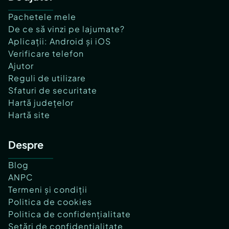
Pachetele mele
De ce să vinzi pe lajumate?
Aplicații: Android și iOS
Verificare telefon
Ajutor
Reguli de utilizare
Sfaturi de securitate
Hartă județelor
Hartă site
Despre
Blog
ANPC
Termeni și condiții
Politica de cookies
Politica de confidențialitate
Setări de confidențialitate