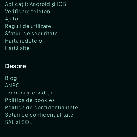
Aplicații: Android și iOS
Verificare telefon
Ajutor
Reguli de utilizare
Sfaturi de securitate
Hartă județelor
Hartă site
Despre
Blog
ANPC
Termeni și condiții
Politica de cookies
Politica de confidențialitate
Setări de confidențialitate
SAL și SOL