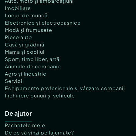
Auto, moto și ambarcațiuni
Imobiliare
Locuri de muncă
Electronice și electrocasnice
Modă și frumusețe
Piese auto
Casă și grădină
Mama și copilul
Sport, timp liber, artă
Animale de companie
Agro și Industrie
Servicii
Echipamente profesionale și vânzare companii
Închiriere bunuri și vehicule
De ajutor
Pachetele mele
De ce să vinzi pe lajumate?