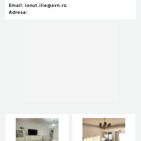
Email:
ionut.ilie@svn.ro
Adresa: