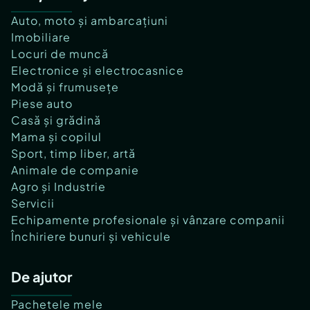
Auto, moto și ambarcațiuni
Imobiliare
Locuri de muncă
Electronice și electrocasnice
Modă și frumusețe
Piese auto
Casă și grădină
Mama și copilul
Sport, timp liber, artă
Animale de companie
Agro și Industrie
Servicii
Echipamente profesionale și vânzare companii
Închiriere bunuri și vehicule
De ajutor
Pachetele mele