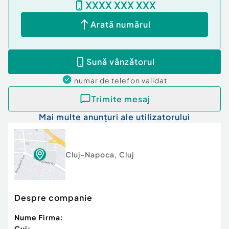
XXXX XXX XXX
Arată numărul
Sună vânzătorul
numar de telefon
validat
Trimite mesaj
Mai multe anunțuri ale utilizatorului
Cluj-Napoca
,
Cluj
Despre companie
Nume Firma:
Cui: