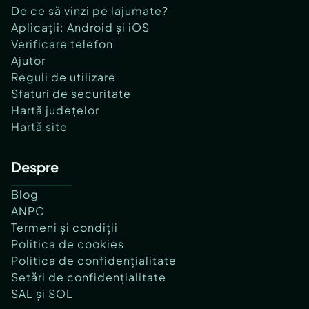
De ce să vinzi pe lajumate?
Aplicații: Android și iOS
Verificare telefon
Ajutor
Reguli de utilizare
Sfaturi de securitate
Hartă județelor
Hartă site
Despre
Blog
ANPC
Termeni și condiții
Politica de cookies
Politica de confidențialitate
Setări de confidențialitate
SAL și SOL