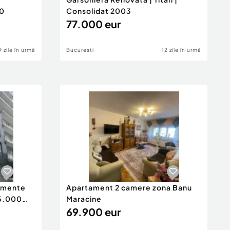
20
Consolidat 2003
77.000 eur
9 zile în urmă
Bucuresti
12 zile în urmă
tamente
Apartament 2 camere zona Banu
65.000
Maracine
69.900 eur