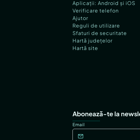
Aplicații: Android și iOS
Verificare telefon
Ajutor
Reguli de utilizare
Sfaturi de securitate
Hartă județelor
Hartă site
Abonează-te la newsl
Email