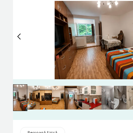
Persoană fizică