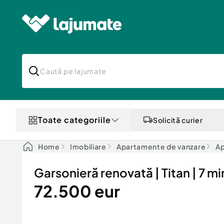
Toate categoriile
Solicită curier
Home
Imobiliare
Apartamente de vanzare
Ap
Garsonieră renovată | Titan | 7 m
72.500 eur