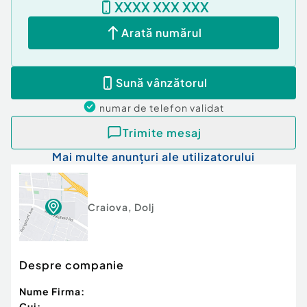
XXXX XXX XXX
Arată numărul
Sună vânzătorul
numar de telefon
validat
Trimite mesaj
Mai multe anunțuri ale utilizatorului
Craiova
,
Dolj
Despre companie
Nume Firma:
Cui: