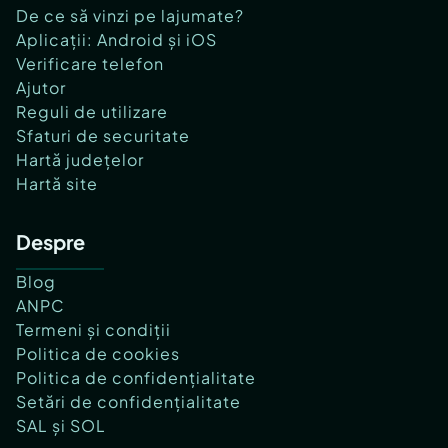
De ce să vinzi pe lajumate?
Aplicații: Android și iOS
Verificare telefon
Ajutor
Reguli de utilizare
Sfaturi de securitate
Hartă județelor
Hartă site
Despre
Blog
ANPC
Termeni și condiții
Politica de cookies
Politica de confidențialitate
Setări de confidențialitate
SAL și SOL