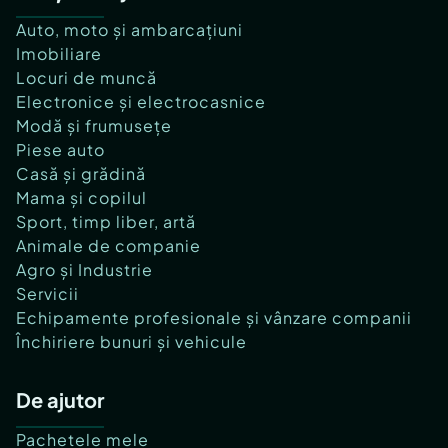
Auto, moto și ambarcațiuni
Imobiliare
Locuri de muncă
Electronice și electrocasnice
Modă și frumusețe
Piese auto
Casă și grădină
Mama și copilul
Sport, timp liber, artă
Animale de companie
Agro și Industrie
Servicii
Echipamente profesionale și vânzare companii
Închiriere bunuri și vehicule
De ajutor
Pachetele mele