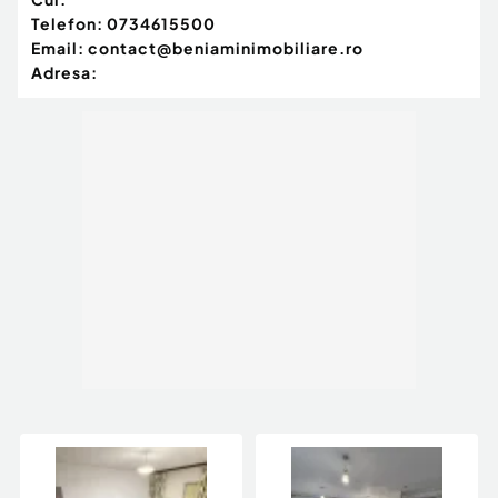
Telefon:
0734615500
Email:
contact@beniaminimobiliare.ro
Adresa: