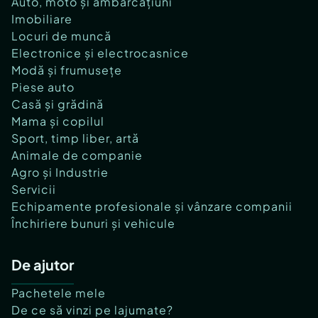
Auto, moto și ambarcațiuni
Imobiliare
Locuri de muncă
Electronice și electrocasnice
Modă și frumusețe
Piese auto
Casă și grădină
Mama și copilul
Sport, timp liber, artă
Animale de companie
Agro și Industrie
Servicii
Echipamente profesionale și vânzare companii
Închiriere bunuri și vehicule
De ajutor
Pachetele mele
De ce să vinzi pe lajumate?