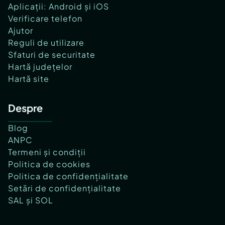
Aplicații: Android și iOS
Verificare telefon
Ajutor
Reguli de utilizare
Sfaturi de securitate
Hartă județelor
Hartă site
Despre
Blog
ANPC
Termeni și condiții
Politica de cookies
Politica de confidențialitate
Setări de confidențialitate
SAL și SOL