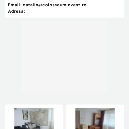
Email:
catalin@colosseuminvest.ro
Adresa: