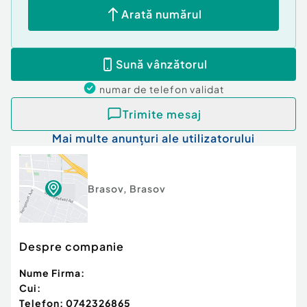
Arată numărul
Sună vânzătorul
numar de telefon
validat
Trimite mesaj
Mai multe anunțuri ale utilizatorului
Brasov
,
Brasov
Despre companie
Nume Firma:
Cui:
Telefon:
0742326865