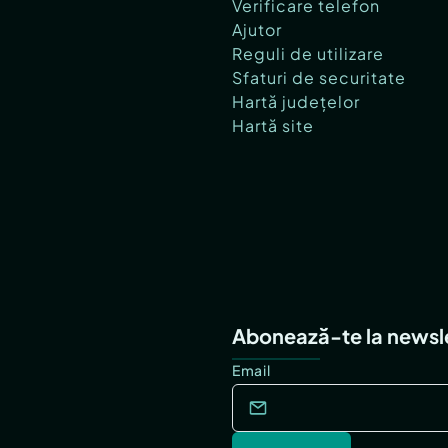
Verificare telefon
Ajutor
Reguli de utilizare
Sfaturi de securitate
Hartă județelor
Hartă site
Abonează-te la newsl
Email