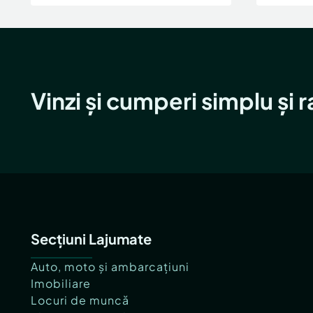
Vinzi și cumperi simplu și 
Secțiuni Lajumate
Auto, moto și ambarcațiuni
Imobiliare
Locuri de muncă