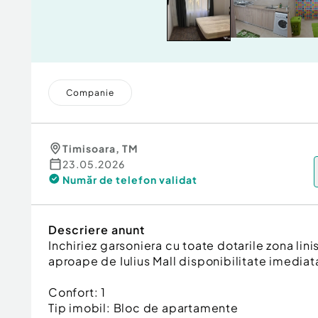
Companie
Timisoara
,
TM
23.05.2026
Număr de telefon
validat
Descriere anunt
Inchiriez garsoniera cu toate dotarile zona linis
aproape de Iulius Mall disponibilitate imediat
Confort:
1
Tip imobil:
Bloc de apartamente