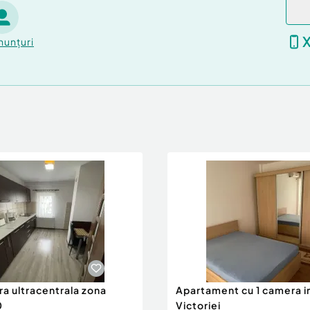
nunțuri
ra ultracentrala zona
Apartament cu 1 camera in
0
Victoriei