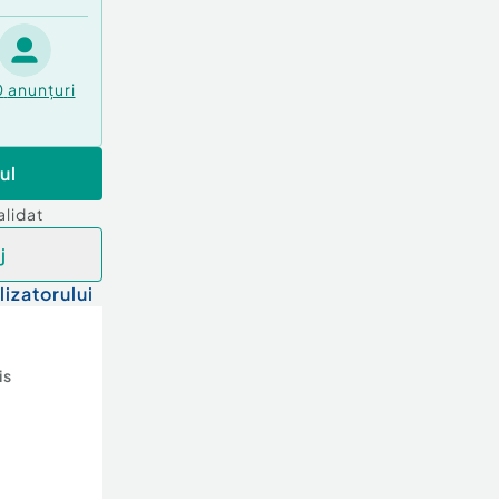
0
anunțuri
ul
alidat
j
lizatorului
is