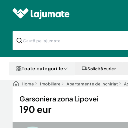
Toate categoriile
Solicită curier
Home
Imobiliare
Apartamente de inchiriat
Ap
Garsoniera zona Lipovei
190 eur