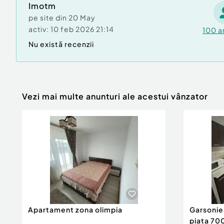
Imotm
pe site din
20 May
activ:
10 feb 2026 21:14
100
a
Nu există recenzii
Vezi mai multe anunturi ale acestui vânzator
Apartament zona olimpia
Garsonie
piata 70