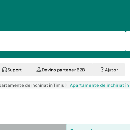
Suport
Devino partener B2B
Ajutor
artamente de inchiriat în Timis
Apartamente de inchiriat în