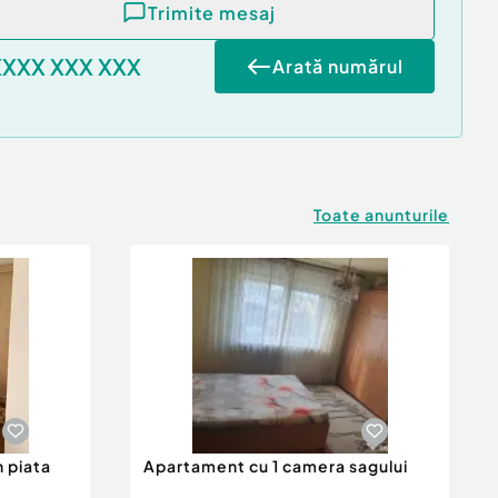
Trimite mesaj
XXXX XXX XXX
Arată numărul
Toate anunturile
 piata
Apartament cu 1 camera sagului