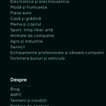
Electronice și electrocasnice
Modă și frumusețe
Piese auto
Casă și grădină
Mama și copilul
Sport, timp liber, artă
Animale de companie
Agro și Industrie
Servicii
Echipamente profesionale și vânzare companii
Închiriere bunuri și vehicule
Despre
Blog
ANPC
Termeni și condiții
Politica de cookies