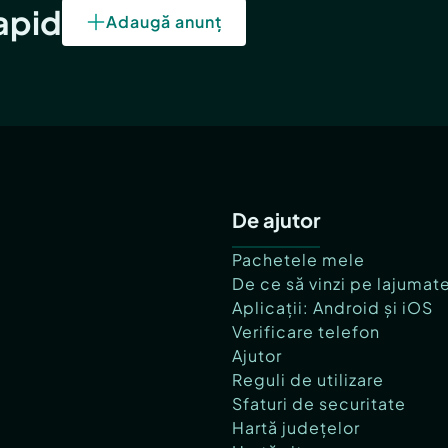
rapid
Adaugă anunț
De ajutor
Pachetele mele
De ce să vinzi pe lajumat
Aplicații: Android și iOS
Verificare telefon
Ajutor
Reguli de utilizare
Sfaturi de securitate
Hartă județelor