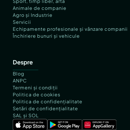
Sport, timp liber, artă
Animale de companie
Agro și Industrie
Servicii
Echipamente profesionale și vânzare companii
Închiriere bunuri și vehicule
Despre
Blog
ANPC
Termeni și condiții
Politica de cookies
Politica de confidențialitate
Setări de confidențialitate
SAL și SOL