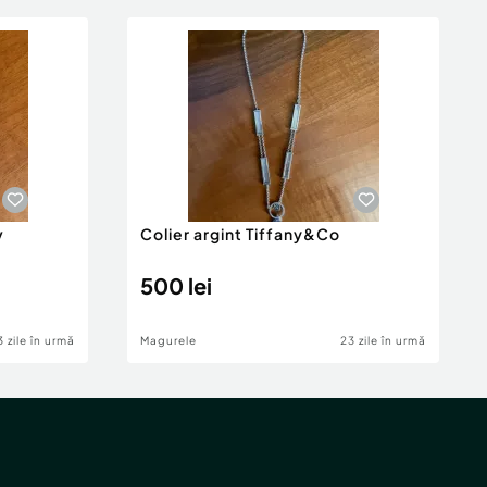
v
Colier argint Tiffany&Co
500 lei
3 zile în urmă
Magurele
23 zile în urmă