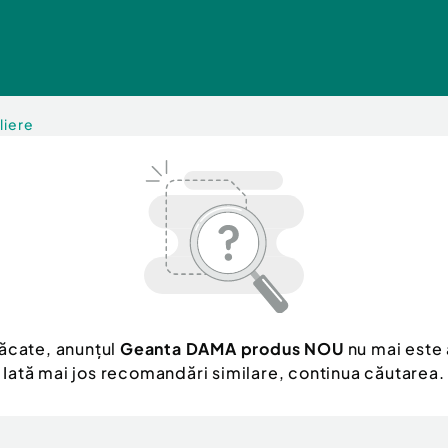
liere
ăcate, anunțul
Geanta DAMA produs NOU
nu mai este 
Iată mai jos recomandări similare, continua căutarea.