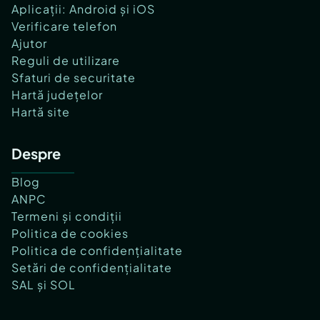
Aplicații: Android și iOS
Verificare telefon
Ajutor
Reguli de utilizare
Sfaturi de securitate
Hartă județelor
Hartă site
Despre
Blog
ANPC
Termeni și condiții
Politica de cookies
Politica de confidențialitate
Setări de confidențialitate
SAL și SOL