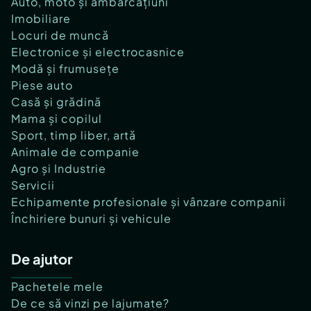
Auto, moto și ambarcațiuni
Imobiliare
Locuri de muncă
Electronice și electrocasnice
Modă și frumusețe
Piese auto
Casă și grădină
Mama și copilul
Sport, timp liber, artă
Animale de companie
Agro și Industrie
Servicii
Echipamente profesionale și vânzare companii
Închiriere bunuri și vehicule
De ajutor
Pachetele mele
De ce să vinzi pe lajumate?