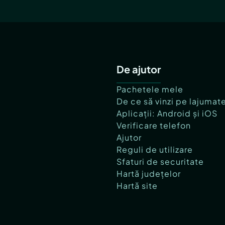
De ajutor
Pachetele mele
De ce să vinzi pe lajumat
Aplicații: Android și iOS
Verificare telefon
Ajutor
Reguli de utilizare
Sfaturi de securitate
Hartă județelor
Hartă site