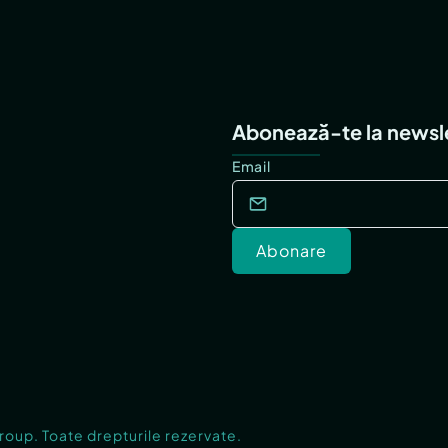
Abonează-te la newsl
Email
Abonare
Group. Toate drepturile rezervate.