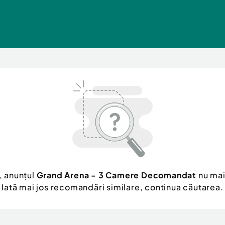
, anunțul
Grand Arena - 3 Camere Decomandat
nu mai
Iată mai jos recomandări similare, continua căutarea.