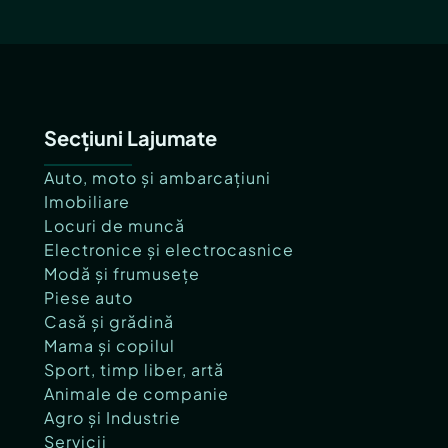
Secțiuni Lajumate
Auto, moto și ambarcațiuni
Imobiliare
Locuri de muncă
Electronice și electrocasnice
Modă și frumusețe
Piese auto
Casă și grădină
Mama și copilul
Sport, timp liber, artă
Animale de companie
Agro și Industrie
Servicii