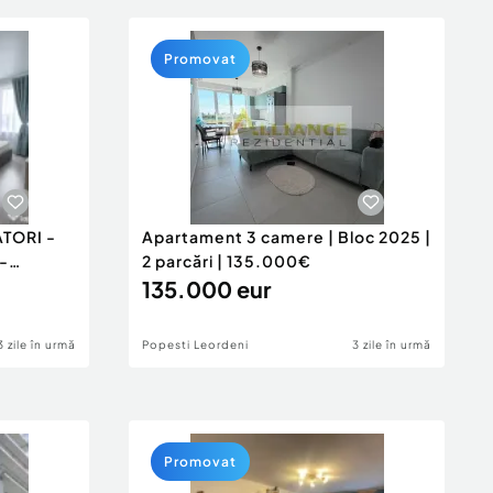
Promovat
TORI -
Apartament 3 camere | Bloc 2025 |
-
2 parcări | 135.000€
135.000 eur
3 zile în urmă
Popesti Leordeni
3 zile în urmă
Promovat