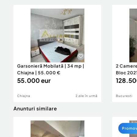
Garsonieră Mobilată | 34 mp |
2 Camere
Chiajna | 55.000 €
Bloc 202
55.000 eur
128.50
Chiajna
2 zile în urmă
Bucuresti
Anunturi similare
Promo