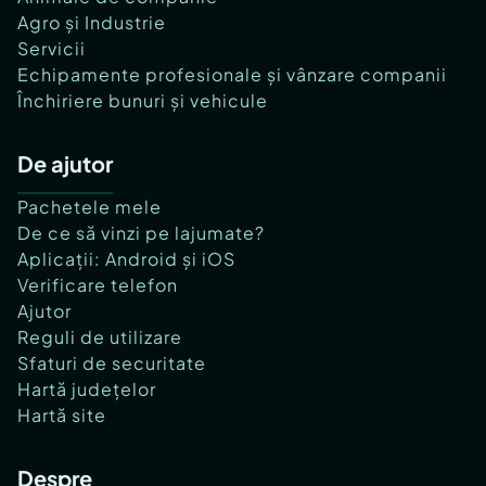
Agro și Industrie
Servicii
Echipamente profesionale și vânzare companii
Închiriere bunuri și vehicule
De ajutor
Pachetele mele
De ce să vinzi pe lajumate?
Aplicații: Android și iOS
Verificare telefon
Ajutor
Reguli de utilizare
Sfaturi de securitate
Hartă județelor
Hartă site
Despre