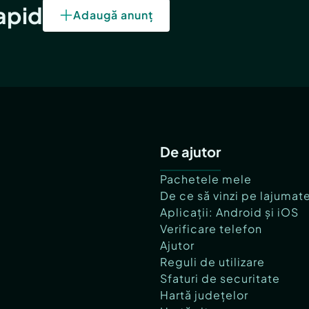
rapid
Adaugă anunț
De ajutor
Pachetele mele
De ce să vinzi pe lajumat
Aplicații: Android și iOS
Verificare telefon
Ajutor
Reguli de utilizare
Sfaturi de securitate
Hartă județelor