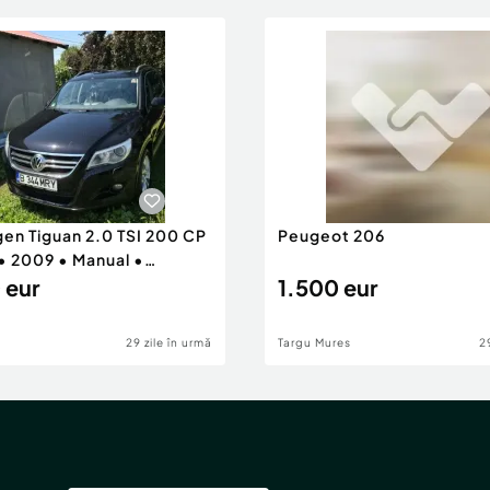
en Tiguan 2.0 TSI 200 CP
Peugeot 206
• 2009 • Manual •
 eur
1.500 eur
29 zile în urmă
Targu Mures
2