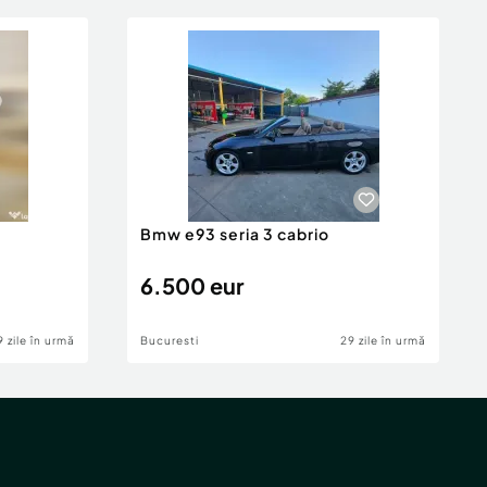
Bmw e93 seria 3 cabrio
6.500 eur
9 zile în urmă
Bucuresti
29 zile în urmă