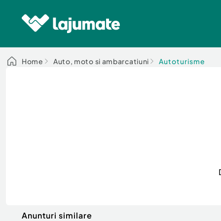
Home
Auto, moto si ambarcatiuni
Autoturisme
Anunturi similare