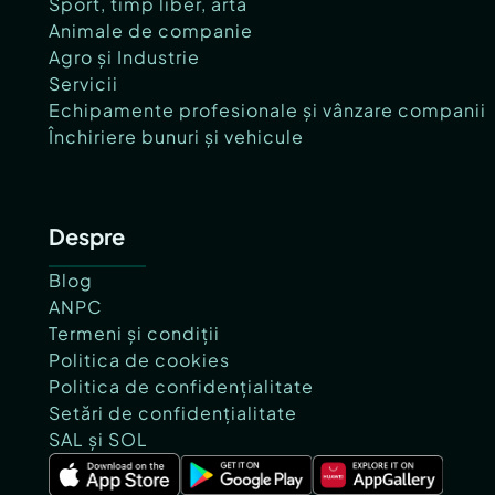
Sport, timp liber, artă
Animale de companie
Agro și Industrie
Servicii
Echipamente profesionale și vânzare companii
Închiriere bunuri și vehicule
Despre
Blog
ANPC
Termeni și condiții
Politica de cookies
Politica de confidențialitate
Setări de confidențialitate
SAL și SOL