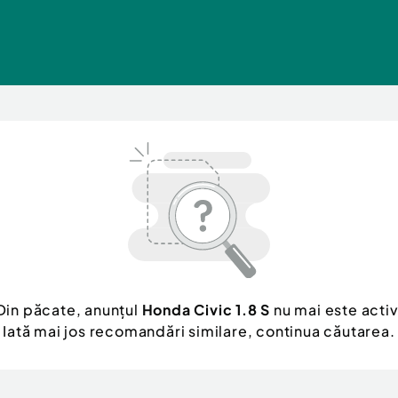
Din păcate, anunțul
Honda Civic 1.8 S
nu mai este activ
Iată mai jos recomandări similare, continua căutarea.