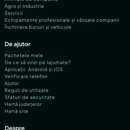
Agro și Industrie
Servicii
Echipamente profesionale și vânzare companii
Închiriere bunuri și vehicule
De ajutor
Pachetele mele
De ce să vinzi pe lajumate?
Aplicații: Android și iOS
Verificare telefon
Ajutor
Reguli de utilizare
Sfaturi de securitate
Hartă județelor
Hartă site
Despre