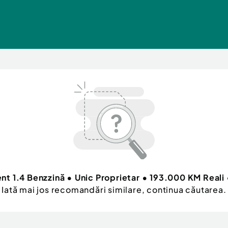
t 1.4 Benzzină • Unic Proprietar • 193.000 KM Reali 
Iată mai jos recomandări similare, continua căutarea.