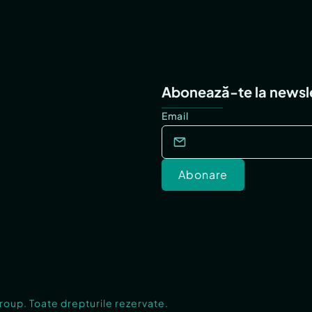
Abonează-te la newsl
Email
Abonare
Group. Toate drepturile rezervate.