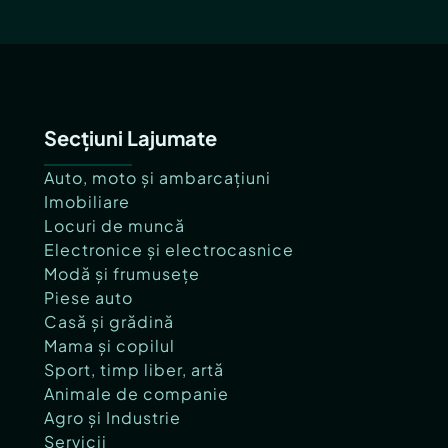
Secțiuni Lajumate
Auto, moto și ambarcațiuni
Imobiliare
Locuri de muncă
Electronice și electrocasnice
Modă și frumusețe
Piese auto
Casă și grădină
Mama și copilul
Sport, timp liber, artă
Animale de companie
Agro și Industrie
Servicii