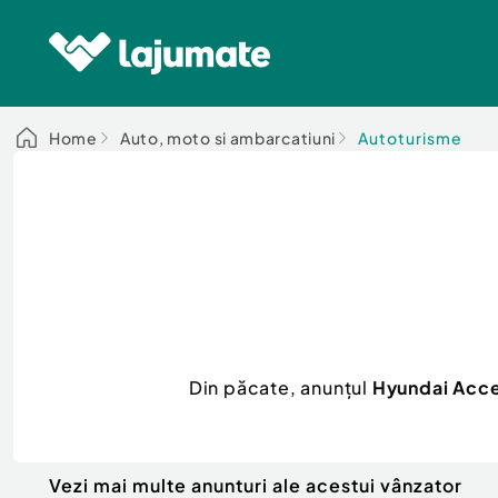
Home
Auto, moto si ambarcatiuni
Autoturisme
Din păcate, anunțul
Hyundai Accen
Vezi mai multe anunturi ale acestui vânzator