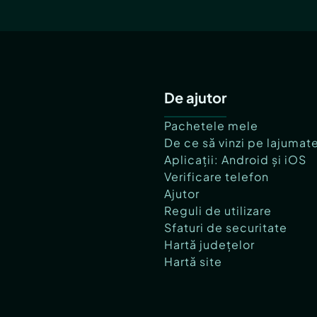
De ajutor
Pachetele mele
De ce să vinzi pe lajumat
Aplicații: Android și iOS
Verificare telefon
Ajutor
Reguli de utilizare
Sfaturi de securitate
Hartă județelor
Hartă site