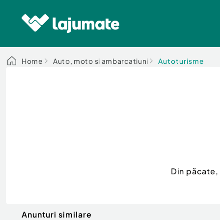
Home
Auto, moto si ambarcatiuni
Autoturisme
Din păcate,
Anunturi similare