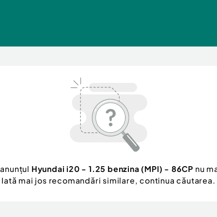
 anunțul
Hyundai i20 - 1.25 benzina (MPI) - 86CP
nu ma
Iată mai jos recomandări similare, continua căutarea.