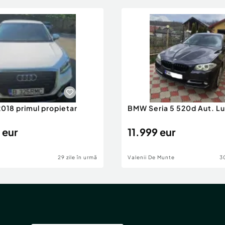
2018 primul propietar
BMW Seria 5 520d Aut. Lu
 eur
11.999 eur
29 zile în urmă
Valenii De Munte
30