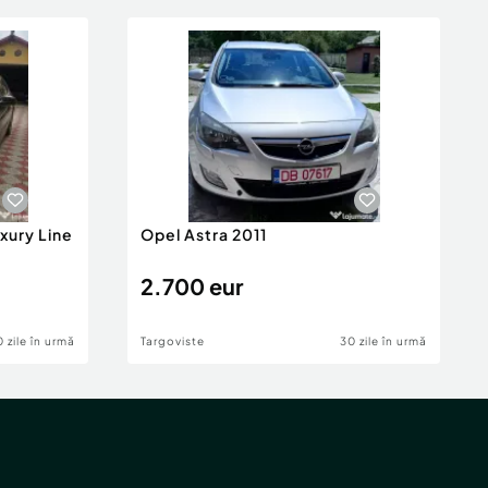
xury Line
Opel Astra 2011
2.700 eur
 zile în urmă
Targoviste
30 zile în urmă