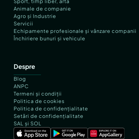
Sport, timp liber, artă
Animale de companie
Agro și Industrie
Servicii
Echipamente profesionale și vânzare companii
Închiriere bunuri și vehicule
Despre
Blog
ANPC
Termeni și condiții
Politica de cookies
Politica de confidențialitate
Setări de confidențialitate
SAL și SOL