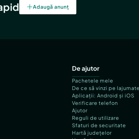
rapid
Adaugă anunț
De ajutor
Pachetele mele
De ce să vinzi pe lajumat
Aplicații: Android și iOS
Verificare telefon
Ajutor
Reguli de utilizare
Sfaturi de securitate
Hartă județelor