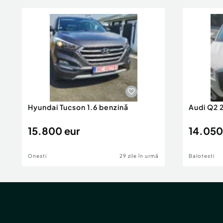
Hyundai Tucson 1.6 benzină
Audi Q2 
15.800 eur
14.050
Onesti
29 zile în urmă
Balotesti