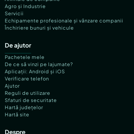
Agro și Industrie
Servicii
Echipamente profesionale și vânzare companii
Închiriere bunuri și vehicule
De ajutor
Pachetele mele
De ce să vinzi pe lajumate?
Aplicații: Android și iOS
Verificare telefon
Ajutor
Reguli de utilizare
Sfaturi de securitate
Hartă județelor
Hartă site
Despre