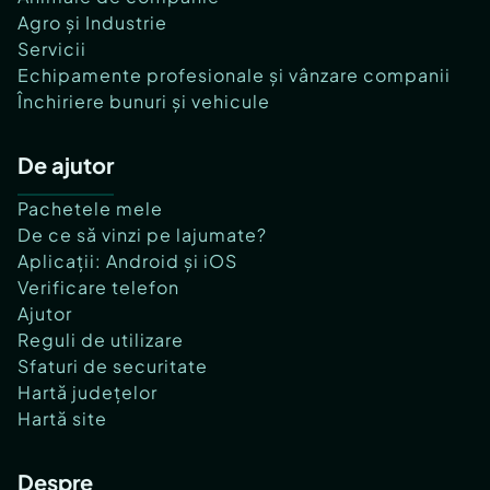
Agro și Industrie
Servicii
Echipamente profesionale și vânzare companii
Închiriere bunuri și vehicule
De ajutor
Pachetele mele
De ce să vinzi pe lajumate?
Aplicații: Android și iOS
Verificare telefon
Ajutor
Reguli de utilizare
Sfaturi de securitate
Hartă județelor
Hartă site
Despre