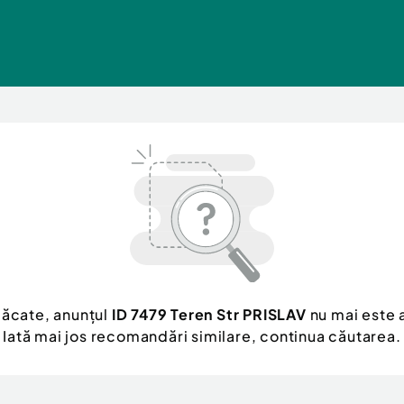
păcate, anunțul
ID 7479 Teren Str PRISLAV
nu mai este a
Iată mai jos recomandări similare, continua căutarea.