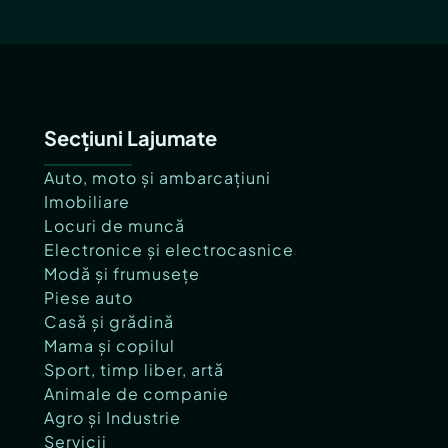
Secțiuni Lajumate
Auto, moto și ambarcațiuni
Imobiliare
Locuri de muncă
Electronice și electrocasnice
Modă și frumusețe
Piese auto
Casă și grădină
Mama și copilul
Sport, timp liber, artă
Animale de companie
Agro și Industrie
Servicii