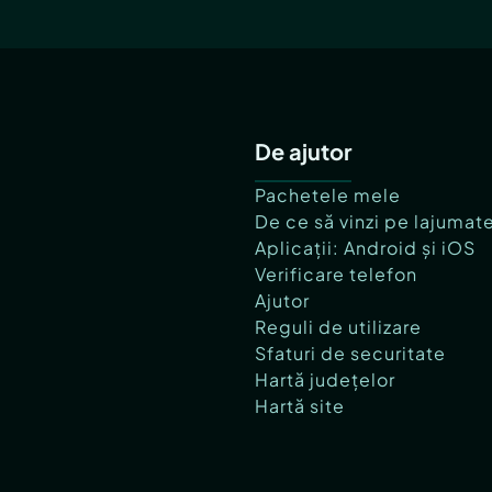
De ajutor
Pachetele mele
De ce să vinzi pe lajumat
Aplicații: Android și iOS
Verificare telefon
Ajutor
Reguli de utilizare
Sfaturi de securitate
Hartă județelor
Hartă site