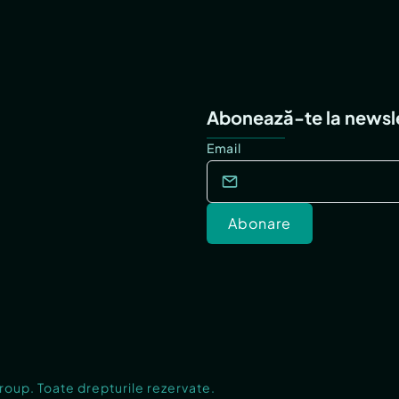
Abonează-te la newsl
Email
Abonare
Group. Toate drepturile rezervate.