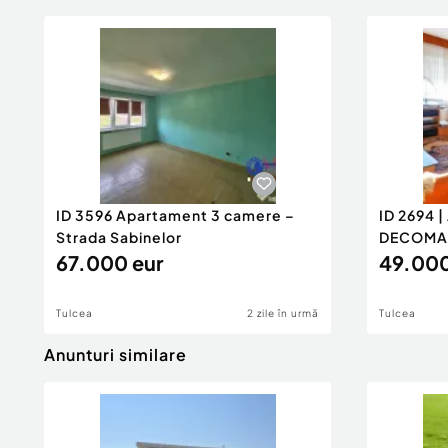
ID 3596 Apartament 3 camere –
ID 2694 
Strada Sabinelor
DECOMAN
67.000 eur
49.000
Tulcea
2 zile în urmă
Tulcea
Anunturi similare