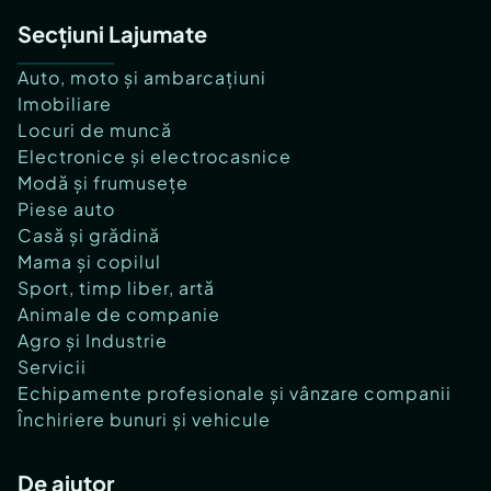
Secțiuni Lajumate
Auto, moto și ambarcațiuni
Imobiliare
Locuri de muncă
Electronice și electrocasnice
Modă și frumusețe
Piese auto
Casă și grădină
Mama și copilul
Sport, timp liber, artă
Animale de companie
Agro și Industrie
Servicii
Echipamente profesionale și vânzare companii
Închiriere bunuri și vehicule
De ajutor