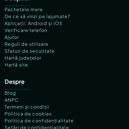
Pachetele mele
De ce să vinzi pe lajumate?
Aplicații: Android și iOS
Verificare telefon
Ajutor
Reguli de utilizare
Sfaturi de securitate
Hartă județelor
Hartă site
Despre
Blog
ANPC
Termeni și condiții
Politica de cookies
Politica de confidențialitate
Setări de confidențialitate