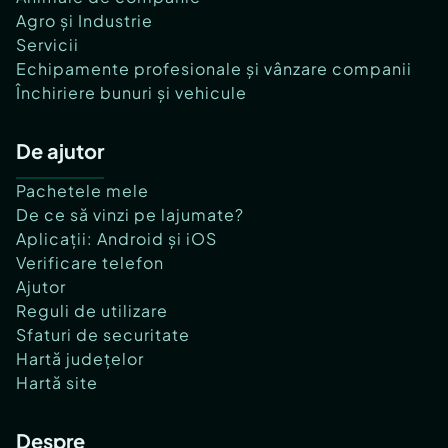
Agro și Industrie
Servicii
Echipamente profesionale și vânzare companii
Închiriere bunuri și vehicule
De ajutor
Pachetele mele
De ce să vinzi pe lajumate?
Aplicații: Android și iOS
Verificare telefon
Ajutor
Reguli de utilizare
Sfaturi de securitate
Hartă județelor
Hartă site
Despre