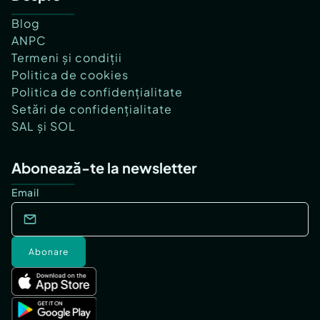
Blog
ANPC
Termeni și condiții
Politica de cookies
Politica de confidențialitate
Setări de confidențialitate
SAL și SOL
Abonează-te la newsletter
Email
Abonare