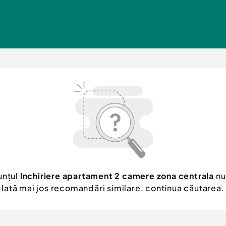
unțul
Inchiriere apartament 2 camere zona centrala
nu
Iată mai jos recomandări similare, continua căutarea.