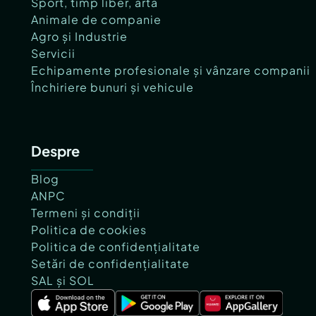
Sport, timp liber, artă
Animale de companie
Agro și Industrie
Servicii
Echipamente profesionale și vânzare companii
Închiriere bunuri și vehicule
Despre
Blog
ANPC
Termeni și condiții
Politica de cookies
Politica de confidențialitate
Setări de confidențialitate
SAL și SOL