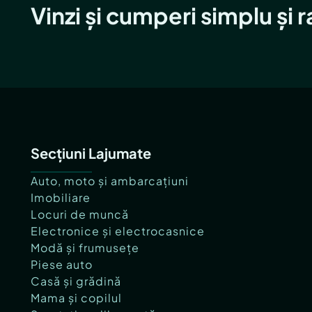
Vinzi și cumperi simplu și 
Secțiuni Lajumate
Auto, moto și ambarcațiuni
Imobiliare
Locuri de muncă
Electronice și electrocasnice
Modă și frumusețe
Piese auto
Casă și grădină
Mama și copilul