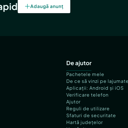
rapid
Adaugă anunț
De ajutor
Pachetele mele
De ce să vinzi pe lajumat
Aplicații: Android și iOS
Verificare telefon
Ajutor
Reguli de utilizare
Sfaturi de securitate
Hartă județelor