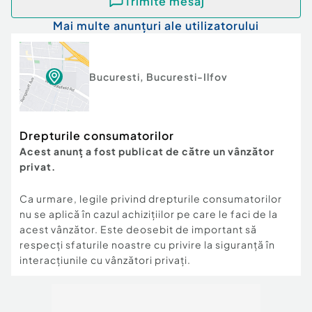
Trimite mesaj
Mai multe anunțuri ale utilizatorului
Bucuresti
,
Bucuresti-Ilfov
Drepturile consumatorilor
Acest anunț a fost publicat de către un vânzător
privat.
Ca urmare, legile privind drepturile consumatorilor
nu se aplică în cazul achizițiilor pe care le faci de la
acest vânzător. Este deosebit de important să
respecți sfaturile noastre cu privire la siguranță în
interacțiunile cu vânzători privați.