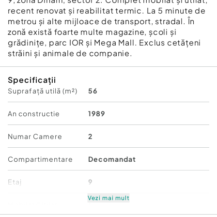
recent renovat și reabilitat termic. La 5 minute de
metrou și alte mijloace de transport, stradal. În
zonă există foarte multe magazine, școli și
grădinițe, parc IOR și Mega Mall. Exclus cetățeni
străini și animale de companie.
Specificații
Suprafață utilă (m²)
56
An constructie
1989
Numar Camere
2
Compartimentare
Decomandat
Etaj
9
Vezi mai mult
Mobilat/Utilat
1