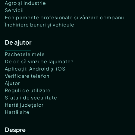
Agro și Industrie
Servicii
Echipamente profesionale și vânzare companii
Închiriere bunuri și vehicule
De ajutor
Pachetele mele
De ce să vinzi pe lajumate?
Aplicații: Android și iOS
Verificare telefon
Ajutor
Reguli de utilizare
Sfaturi de securitate
Hartă județelor
Hartă site
Despre