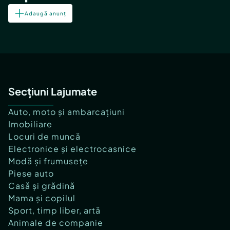
Adaugă anunț
Secțiuni Lajumate
Auto, moto și ambarcațiuni
Imobiliare
Locuri de muncă
Electronice și electrocasnice
Modă și frumusețe
Piese auto
Casă și grădină
Mama și copilul
Sport, timp liber, artă
Animale de companie