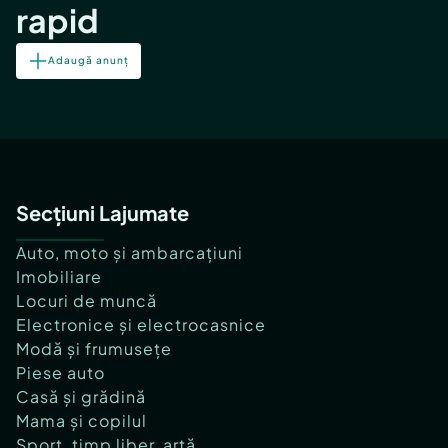
rapid
Adaugă anunț
Secțiuni Lajumate
Auto, moto și ambarcațiuni
Imobiliare
Locuri de muncă
Electronice și electrocasnice
Modă și frumusețe
Piese auto
Casă și grădină
Mama și copilul
Sport, timp liber, artă