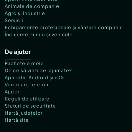
Animale de companie
Agro și Industrie
Servicii
Echipamente profesionale și vânzare companii
Închiriere bunuri și vehicule
De ajutor
Pachetele mele
De ce să vinzi pe lajumate?
Aplicații: Android și iOS
Verificare telefon
Ajutor
Reguli de utilizare
Sfaturi de securitate
Hartă județelor
Hartă site