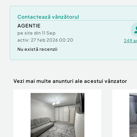
Contactează vânzătorul
AGENTIE
pe site din
11 Sep
activ:
27 feb 2026 00:20
249
a
Nu există recenzii
Vezi mai multe anunturi ale acestui vânzator