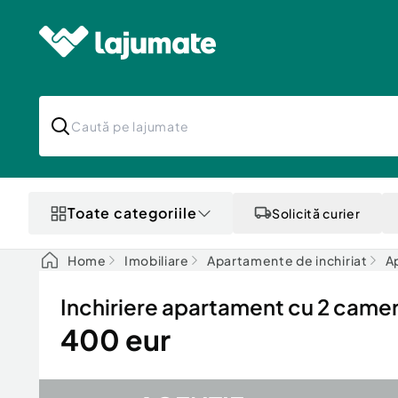
Toate categoriile
Solicită curier
Home
Imobiliare
Apartamente de inchiriat
A
Inchiriere apartament cu 2 camer
400 eur