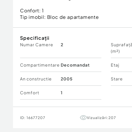
Confort:
1
Tip imobil:
Bloc de apartamente
Specificații
Numar Camere
2
Suprafață
(m²)
Compartimentare
Decomandat
Etaj
An constructie
2005
Stare
Comfort
1
ID:
16677207
Vizualizări:
207