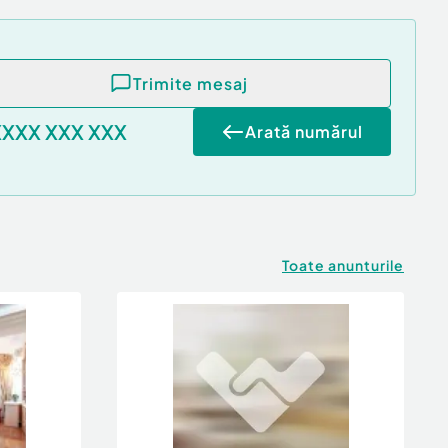
Trimite mesaj
XXXX XXX XXX
Arată numărul
Toate anunturile