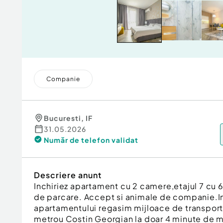
Companie
Bucuresti
,
IF
31.05.2026
Număr de telefon
validat
Descriere anunt
Inchiriez apartament cu 2 camere,etajul 7 cu 6
de parcare. Accept si animale de companie.I
apartamentului regasim mijloace de transpor
metrou Costin Georgian la doar 4 minute de m