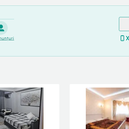
nunțuri