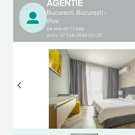
AGENTIE
Bucuresti
,
Bucuresti-
Ilfov
pe site din
11 Sep
activ: 27 Feb 2026 00:20