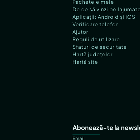
Pachetele mele
De ce să vinzi pe lajumat
Aplicații: Android și iOS
Verificare telefon
Ajutor
Reguli de utilizare
Sfaturi de securitate
Hartă județelor
Hartă site
Abonează-te la newsl
Email