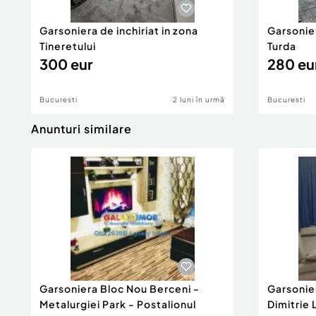
Garsoniera de inchiriat in zona
Garsonier
Tineretului
Turda
300 eur
280 eu
Bucuresti
2 luni în urmă
Bucuresti
Anunturi similare
Garsoniera Bloc Nou Berceni -
Garsonie
Metalurgiei Park - Postalionul
Dimitrie