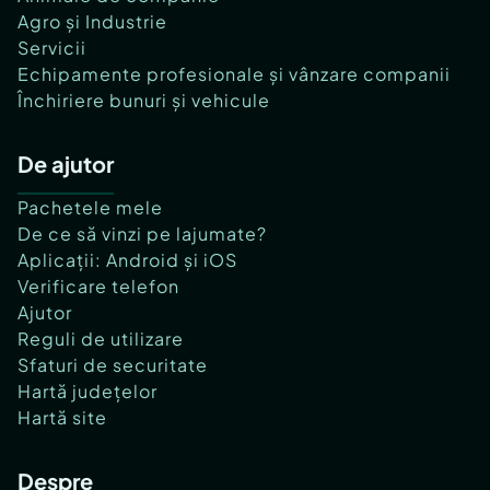
Agro și Industrie
Servicii
Echipamente profesionale și vânzare companii
Închiriere bunuri și vehicule
De ajutor
Pachetele mele
De ce să vinzi pe lajumate?
Aplicații: Android și iOS
Verificare telefon
Ajutor
Reguli de utilizare
Sfaturi de securitate
Hartă județelor
Hartă site
Despre