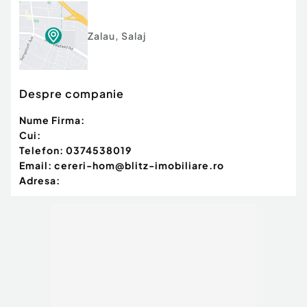
Zalau
,
Salaj
Despre companie
Nume Firma:
Cui:
Telefon:
0374538019
Email:
cereri-hom@blitz-imobiliare.ro
Adresa: