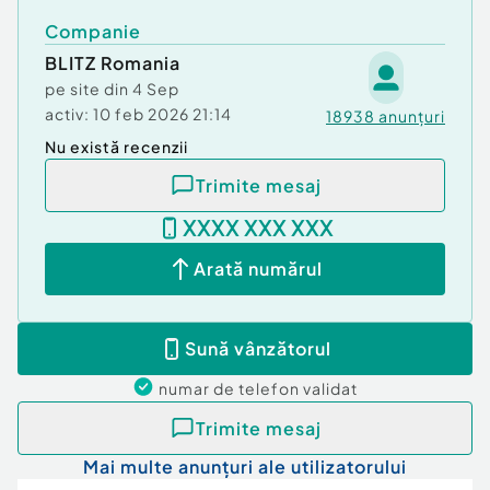
Companie
BLITZ Romania
pe site din
4 Sep
activ:
10 feb 2026 21:14
18938
anunțuri
Nu există recenzii
Trimite mesaj
XXXX XXX XXX
Arată numărul
Sună vânzătorul
numar de telefon
validat
Trimite mesaj
Mai multe anunțuri ale utilizatorului