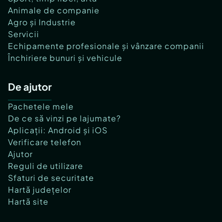
Animale de companie
Agro și Industrie
Servicii
Echipamente profesionale și vânzare companii
Închiriere bunuri și vehicule
De ajutor
Pachetele mele
De ce să vinzi pe lajumate?
Aplicații: Android și iOS
Verificare telefon
Ajutor
Reguli de utilizare
Sfaturi de securitate
Hartă județelor
Hartă site