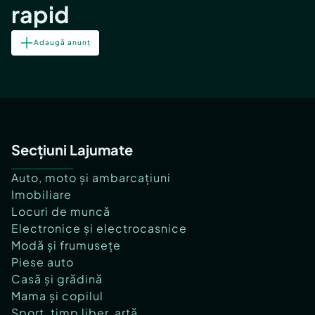
rapid
Adaugă anunț
Secțiuni Lajumate
Auto, moto și ambarcațiuni
Imobiliare
Locuri de muncă
Electronice și electrocasnice
Modă și frumusețe
Piese auto
Casă și grădină
Mama și copilul
Sport, timp liber, artă