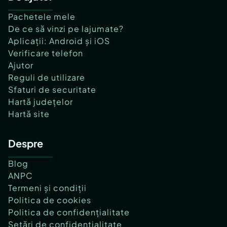
Pachetele mele
De ce să vinzi pe lajumate?
Aplicații: Android și iOS
Verificare telefon
Ajutor
Reguli de utilizare
Sfaturi de securitate
Hartă județelor
Hartă site
Despre
Blog
ANPC
Termeni și condiții
Politica de cookies
Politica de confidențialitate
Setări de confidențialitate