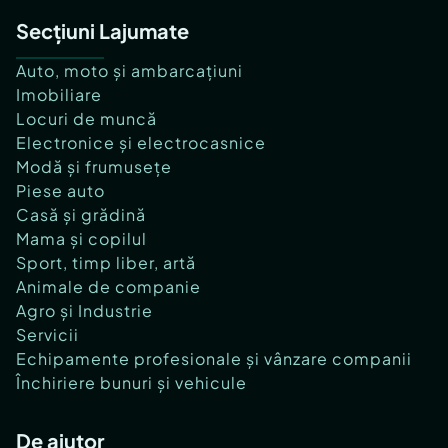
Secțiuni Lajumate
Auto, moto și ambarcațiuni
Imobiliare
Locuri de muncă
Electronice și electrocasnice
Modă și frumusețe
Piese auto
Casă și grădină
Mama și copilul
Sport, timp liber, artă
Animale de companie
Agro și Industrie
Servicii
Echipamente profesionale și vânzare companii
Închiriere bunuri și vehicule
De ajutor