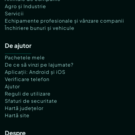
Agro și Industrie
Servicii
Echipamente profesionale și vânzare companii
Închiriere bunuri și vehicule
De ajutor
Pachetele mele
De ce să vinzi pe lajumate?
Aplicații: Android și iOS
Verificare telefon
Ajutor
Reguli de utilizare
Sfaturi de securitate
Hartă județelor
Hartă site
Despre