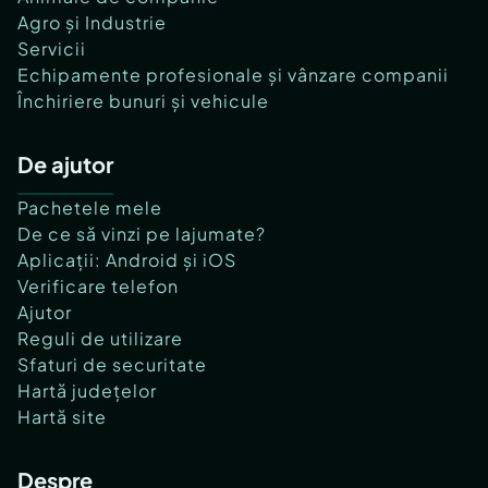
Agro și Industrie
Servicii
Echipamente profesionale și vânzare companii
Închiriere bunuri și vehicule
De ajutor
Pachetele mele
De ce să vinzi pe lajumate?
Aplicații: Android și iOS
Verificare telefon
Ajutor
Reguli de utilizare
Sfaturi de securitate
Hartă județelor
Hartă site
Despre