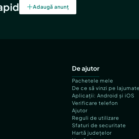
rapid
Adaugă anunț
De ajutor
Pachetele mele
De ce să vinzi pe lajumat
Aplicații: Android și iOS
Verificare telefon
Ajutor
Reguli de utilizare
Sfaturi de securitate
Hartă județelor