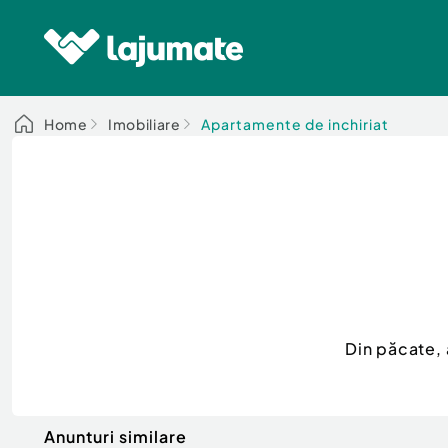
Home
Imobiliare
Apartamente de inchiriat
Din păcate,
Anunturi similare