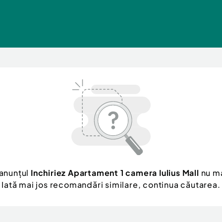
 anunțul
Inchiriez Apartament 1 camera Iulius Mall
nu ma
Iată mai jos recomandări similare, continua căutarea.