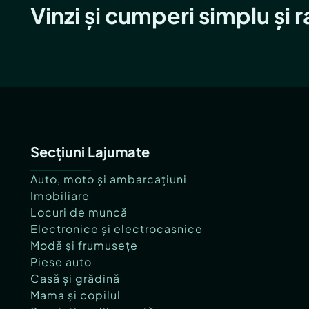
Vinzi și cumperi simplu și 
Secțiuni Lajumate
Auto, moto și ambarcațiuni
Imobiliare
Locuri de muncă
Electronice și electrocasnice
Modă și frumusețe
Piese auto
Casă și grădină
Mama și copilul