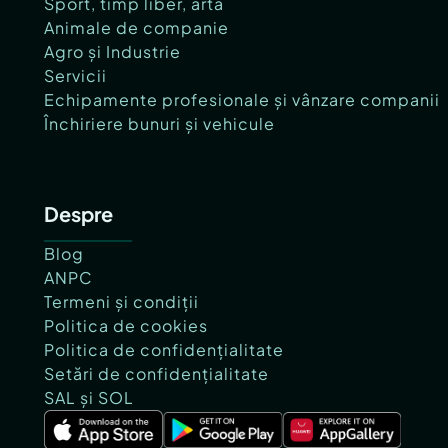
Sport, timp liber, artă
Animale de companie
Agro și Industrie
Servicii
Echipamente profesionale și vânzare companii
Închiriere bunuri și vehicule
Despre
Blog
ANPC
Termeni și condiții
Politica de cookies
Politica de confidențialitate
Setări de confidențialitate
SAL și SOL