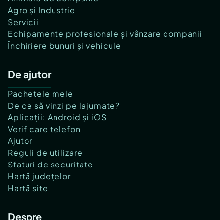
Agro și Industrie
Servicii
Echipamente profesionale și vânzare companii
Închiriere bunuri și vehicule
De ajutor
Pachetele mele
De ce să vinzi pe lajumate?
Aplicații: Android și iOS
Verificare telefon
Ajutor
Reguli de utilizare
Sfaturi de securitate
Hartă județelor
Hartă site
Despre