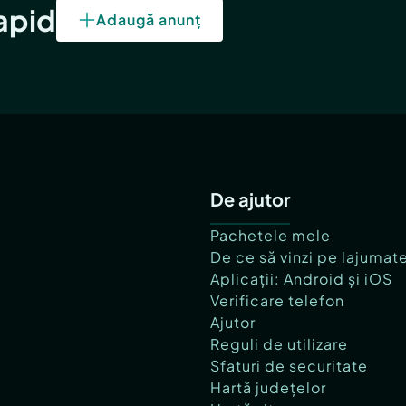
rapid
Adaugă anunț
De ajutor
Pachetele mele
De ce să vinzi pe lajumat
Aplicații: Android și iOS
Verificare telefon
Ajutor
Reguli de utilizare
Sfaturi de securitate
Hartă județelor