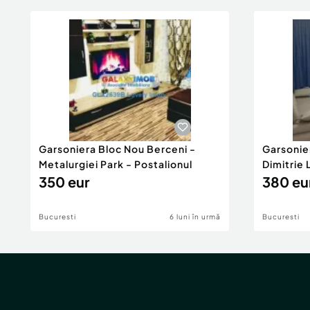
Garsoniera Bloc Nou Berceni -
Garsonie
Metalurgiei Park - Postalionul
Dimitrie
350 eur
380 eu
Bucuresti
6 luni în urmă
Bucuresti