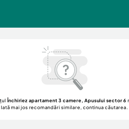
țul
Închiriez apartament 3 camere, Apusului sector 6
n
Iată mai jos recomandări similare, continua căutarea.