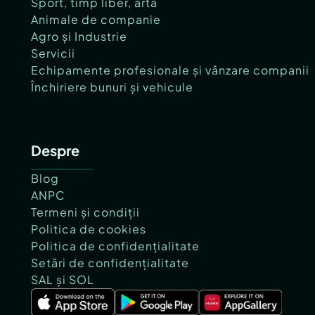
Sport, timp liber, artă
Animale de companie
Agro și Industrie
Servicii
Echipamente profesionale și vânzare companii
Închiriere bunuri și vehicule
Despre
Blog
ANPC
Termeni și condiții
Politica de cookies
Politica de confidențialitate
Setări de confidențialitate
SAL și SOL