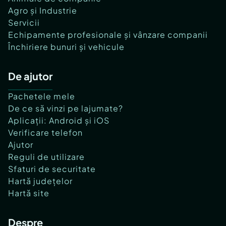
Agro și Industrie
Servicii
Echipamente profesionale și vânzare companii
Închiriere bunuri și vehicule
De ajutor
Pachetele mele
De ce să vinzi pe lajumate?
Aplicații: Android și iOS
Verificare telefon
Ajutor
Reguli de utilizare
Sfaturi de securitate
Hartă județelor
Hartă site
Despre