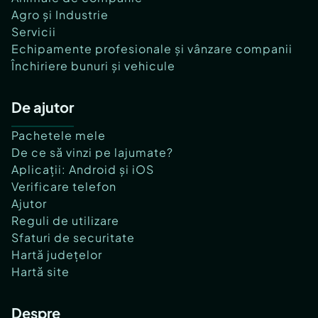
Agro și Industrie
Servicii
Echipamente profesionale și vânzare companii
Închiriere bunuri și vehicule
De ajutor
Pachetele mele
De ce să vinzi pe lajumate?
Aplicații: Android și iOS
Verificare telefon
Ajutor
Reguli de utilizare
Sfaturi de securitate
Hartă județelor
Hartă site
Despre