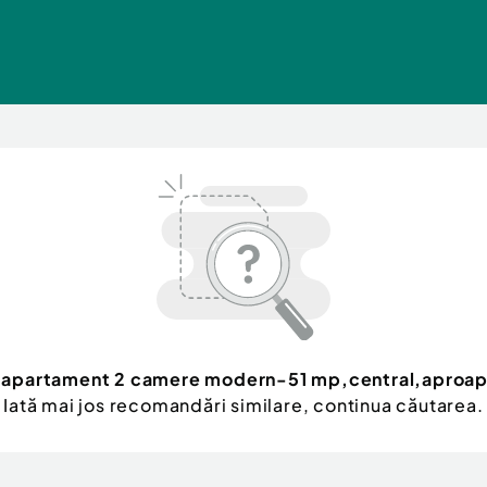
ez apartament 2 camere modern-51 mp,central,apro
Iată mai jos recomandări similare, continua căutarea.