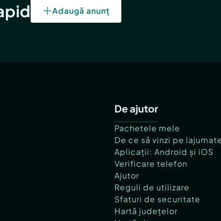
rapid
Adaugă anunț
De ajutor
Pachetele mele
De ce să vinzi pe lajumat
Aplicații: Android și iOS
Verificare telefon
Ajutor
Reguli de utilizare
Sfaturi de securitate
Hartă județelor