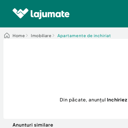
Home
Imobiliare
Apartamente de inchiriat
Din păcate, anunțul
Inchiri
Anunturi similare