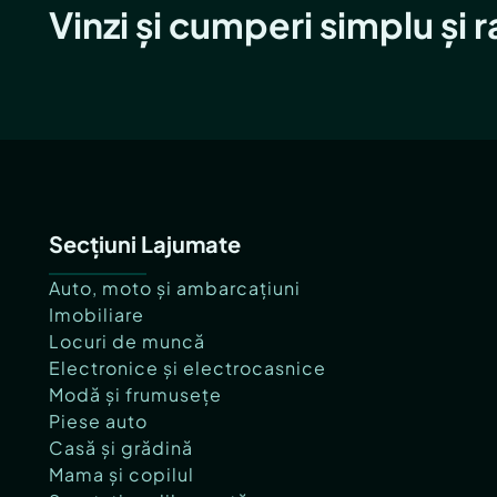
Vinzi și cumperi simplu și 
Secțiuni Lajumate
Auto, moto și ambarcațiuni
Imobiliare
Locuri de muncă
Electronice și electrocasnice
Modă și frumusețe
Piese auto
Casă și grădină
Mama și copilul