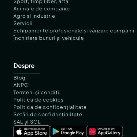
Sport, timp liber, artă
Animale de companie
Agro și Industrie
Servicii
Echipamente profesionale și vânzare companii
Închiriere bunuri și vehicule
Despre
Blog
ANPC
Termeni și condiții
Politica de cookies
Politica de confidențialitate
Setări de confidențialitate
SAL și SOL