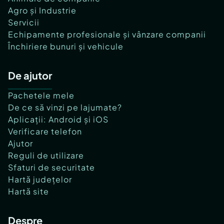
Agro și Industrie
Servicii
Echipamente profesionale și vânzare companii
Închiriere bunuri și vehicule
De ajutor
Pachetele mele
De ce să vinzi pe lajumate?
Aplicații: Android și iOS
Verificare telefon
Ajutor
Reguli de utilizare
Sfaturi de securitate
Hartă județelor
Hartă site
Despre