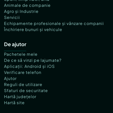
Animale de companie
Agro și Industrie
Servicii
Echipamente profesionale și vânzare companii
Închiriere bunuri și vehicule
De ajutor
Pachetele mele
De ce să vinzi pe lajumate?
Aplicații: Android și iOS
Verificare telefon
Ajutor
Reguli de utilizare
Sfaturi de securitate
Hartă județelor
Hartă site