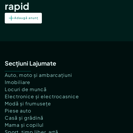
rapid
Adaugă anunț
Secțiuni Lajumate
Auto, moto și ambarcațiuni
Imobiliare
Locuri de muncă
Electronice și electrocasnice
Modă și frumusețe
Piese auto
Casă și grădină
Mama și copilul
Sport, timp liber, artă