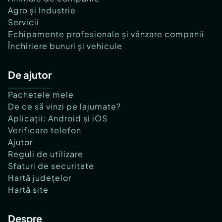
Agro și Industrie
Servicii
Echipamente profesionale și vânzare companii
Închiriere bunuri și vehicule
De ajutor
Pachetele mele
De ce să vinzi pe lajumate?
Aplicații: Android și iOS
Verificare telefon
Ajutor
Reguli de utilizare
Sfaturi de securitate
Hartă județelor
Hartă site
Despre