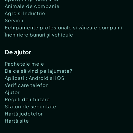
Animale de companie
Agro și Industrie
Servicii
Echipamente profesionale și vânzare companii
Închiriere bunuri și vehicule
De ajutor
Pachetele mele
De ce să vinzi pe lajumate?
Aplicații: Android și iOS
Verificare telefon
Ajutor
Reguli de utilizare
Sfaturi de securitate
Hartă județelor
Hartă site