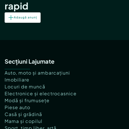
rapid
Adaugă anunț
Secțiuni Lajumate
Auto, moto și ambarcațiuni
Imobiliare
Locuri de muncă
Electronice și electrocasnice
Modă și frumusețe
Piese auto
Casă și grădină
Mama și copilul
Sport, timp liber, artă