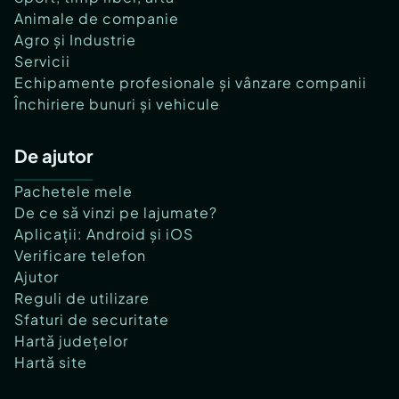
Animale de companie
Agro și Industrie
Servicii
Echipamente profesionale și vânzare companii
Închiriere bunuri și vehicule
De ajutor
Pachetele mele
De ce să vinzi pe lajumate?
Aplicații: Android și iOS
Verificare telefon
Ajutor
Reguli de utilizare
Sfaturi de securitate
Hartă județelor
Hartă site