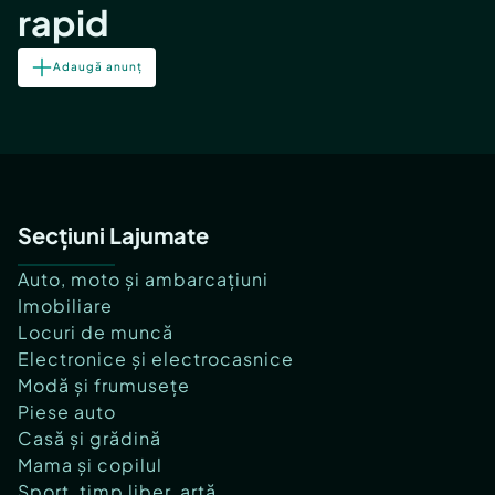
rapid
Adaugă anunț
Secțiuni Lajumate
Auto, moto și ambarcațiuni
Imobiliare
Locuri de muncă
Electronice și electrocasnice
Modă și frumusețe
Piese auto
Casă și grădină
Mama și copilul
Sport, timp liber, artă