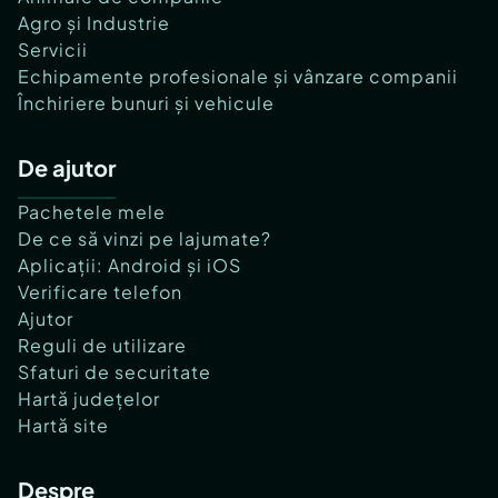
Agro și Industrie
Servicii
Echipamente profesionale și vânzare companii
Închiriere bunuri și vehicule
De ajutor
Pachetele mele
De ce să vinzi pe lajumate?
Aplicații: Android și iOS
Verificare telefon
Ajutor
Reguli de utilizare
Sfaturi de securitate
Hartă județelor
Hartă site
Despre