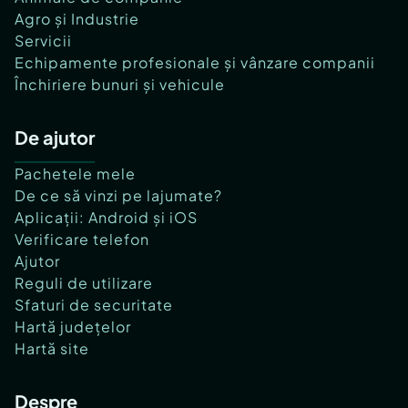
Agro și Industrie
Servicii
Echipamente profesionale și vânzare companii
Închiriere bunuri și vehicule
De ajutor
Pachetele mele
De ce să vinzi pe lajumate?
Aplicații: Android și iOS
Verificare telefon
Ajutor
Reguli de utilizare
Sfaturi de securitate
Hartă județelor
Hartă site
Despre