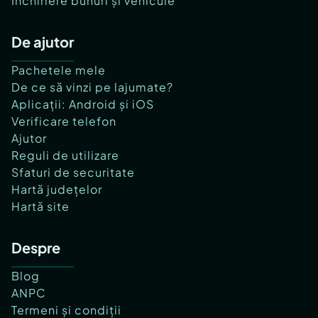
Închiriere bunuri și vehicule
De ajutor
Pachetele mele
De ce să vinzi pe lajumate?
Aplicații: Android și iOS
Verificare telefon
Ajutor
Reguli de utilizare
Sfaturi de securitate
Hartă județelor
Hartă site
Despre
Blog
ANPC
Termeni și condiții