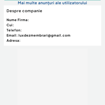
Mai multe anunțuri ale utilizatorului
Despre companie
Nume Firma:
Cui:
Telefon:
Email:
luxdezmembrari@gmail.com
Adresa: