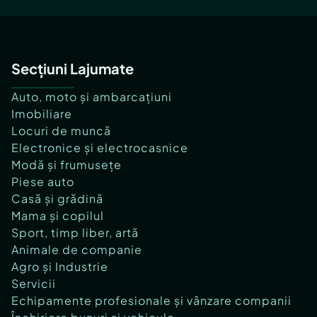
Secțiuni Lajumate
Auto, moto și ambarcațiuni
Imobiliare
Locuri de muncă
Electronice și electrocasnice
Modă și frumusețe
Piese auto
Casă și grădină
Mama și copilul
Sport, timp liber, artă
Animale de companie
Agro și Industrie
Servicii
Echipamente profesionale și vânzare companii