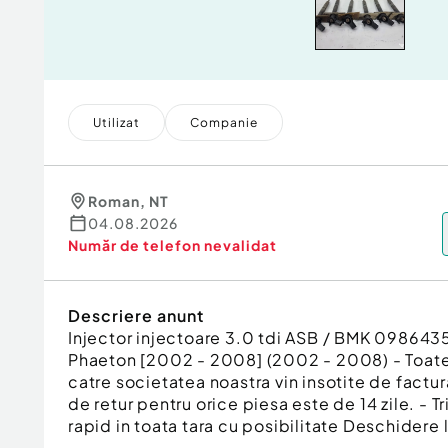
Utilizat
Companie
Roman
,
NT
04.08.2026
Număr de telefon
nevalidat
Descriere anunt
Injector injectoare 3.0 tdi ASB / BMK 0986
Phaeton [2002 - 2008] (2002 - 2008) - Toate
catre societatea noastra vin insotite de factur
de retur pentru orice piesa este de 14 zile. - T
rapid in toata tara cu posibilitate Deschidere l