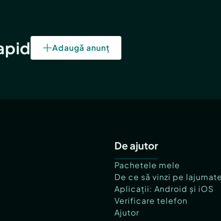
rapid
Adaugă anunț
De ajutor
Pachetele mele
De ce să vinzi pe lajumat
Aplicații: Android și iOS
Verificare telefon
Ajutor