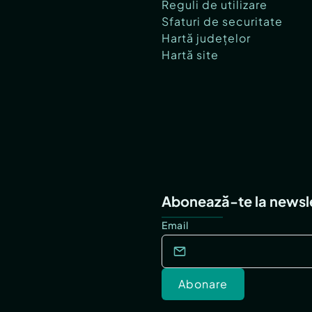
Reguli de utilizare
Sfaturi de securitate
Hartă județelor
Hartă site
Abonează-te la newsl
Email
Abonare