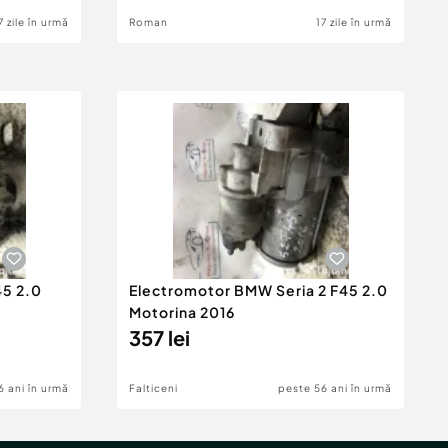
7 zile în urmă
Roman
17 zile în urmă
45 2.0
Electromotor BMW Seria 2 F45 2.0
Motorina 2016
357 lei
6 ani în urmă
Falticeni
peste 56 ani în urmă