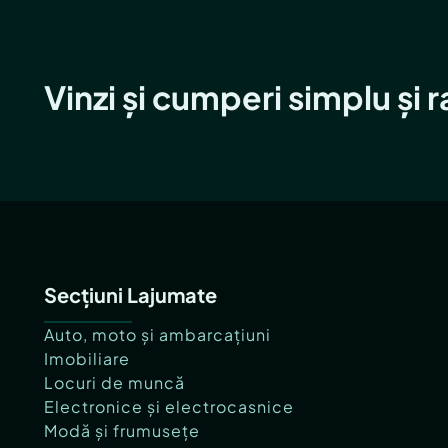
Vinzi și cumperi simplu și 
Secțiuni Lajumate
Auto, moto și ambarcațiuni
Imobiliare
Locuri de muncă
Electronice și electrocasnice
Modă și frumusețe