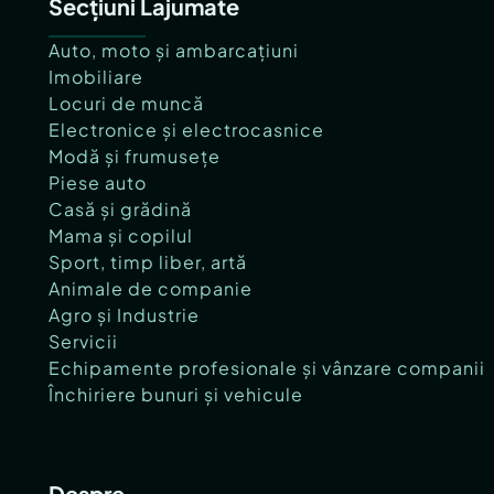
Secțiuni Lajumate
Auto, moto și ambarcațiuni
Imobiliare
Locuri de muncă
Electronice și electrocasnice
Modă și frumusețe
Piese auto
Casă și grădină
Mama și copilul
Sport, timp liber, artă
Animale de companie
Agro și Industrie
Servicii
Echipamente profesionale și vânzare companii
Închiriere bunuri și vehicule
Despre