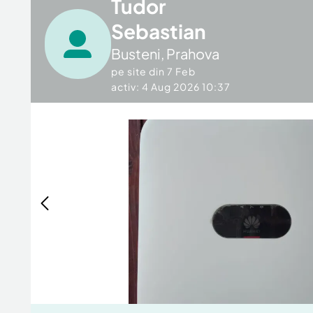
Tudor
Sebastian
Busteni
,
Prahova
pe site din
7 Feb
activ: 4 Aug 2026 10:37