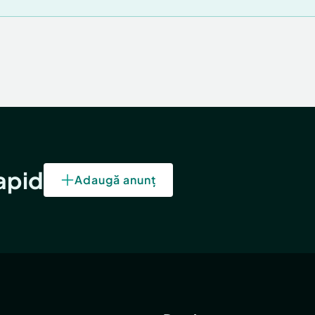
rapid
Adaugă anunț