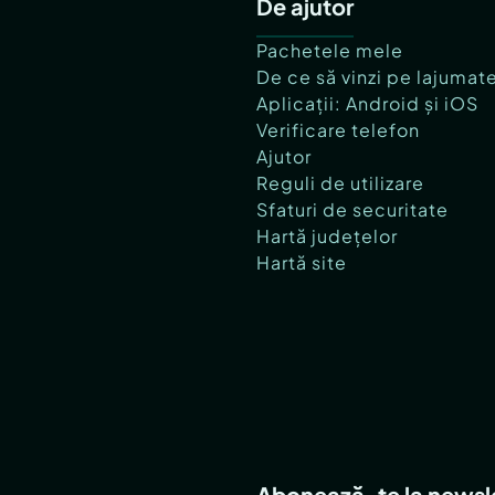
De ajutor
Pachetele mele
De ce să vinzi pe lajumat
Aplicații: Android și iOS
Verificare telefon
Ajutor
Reguli de utilizare
Sfaturi de securitate
Hartă județelor
Hartă site
Abonează-te la newsl