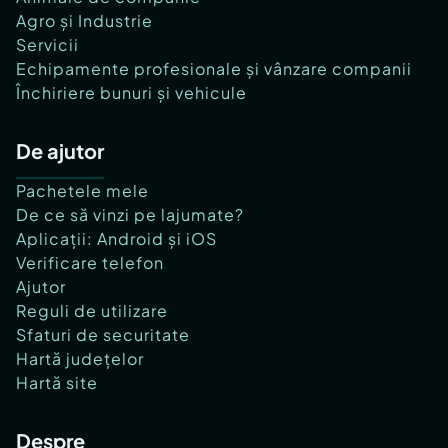
Agro și Industrie
Servicii
Echipamente profesionale și vânzare companii
Închiriere bunuri și vehicule
De ajutor
Pachetele mele
De ce să vinzi pe lajumate?
Aplicații: Android și iOS
Verificare telefon
Ajutor
Reguli de utilizare
Sfaturi de securitate
Hartă județelor
Hartă site
Despre