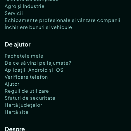
Agro și Industrie
Servicii
Echipamente profesionale și vânzare companii
Închiriere bunuri și vehicule
De ajutor
Pachetele mele
De ce să vinzi pe lajumate?
Aplicații: Android și iOS
Verificare telefon
Ajutor
Reguli de utilizare
Sfaturi de securitate
Hartă județelor
Hartă site
Despre