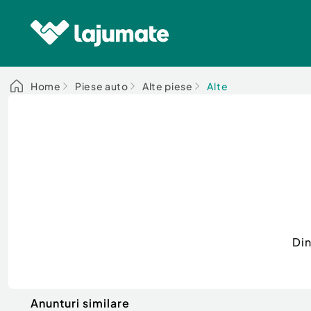
Home
Piese auto
Alte piese
Alte
Din
Anunturi similare