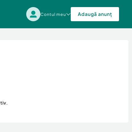
Adaugă anunț
Contul meu
tiv.