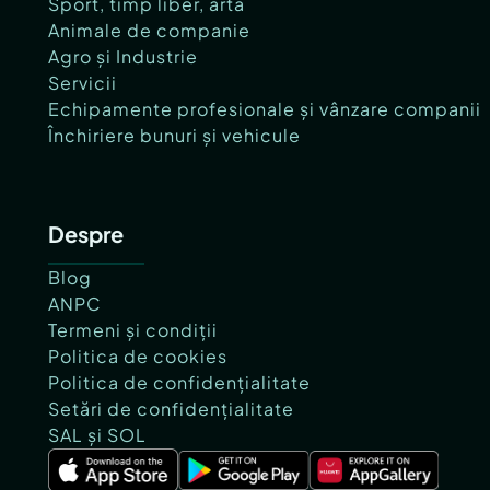
Sport, timp liber, artă
Animale de companie
Agro și Industrie
Servicii
Echipamente profesionale și vânzare companii
Închiriere bunuri și vehicule
Despre
Blog
ANPC
Termeni și condiții
Politica de cookies
Politica de confidențialitate
Setări de confidențialitate
SAL și SOL