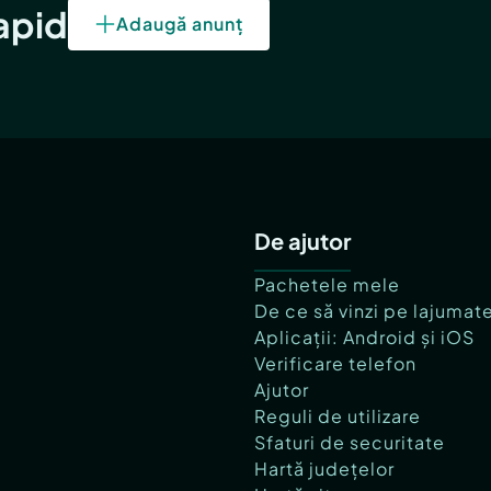
rapid
Adaugă anunț
De ajutor
Pachetele mele
De ce să vinzi pe lajumat
Aplicații: Android și iOS
Verificare telefon
Ajutor
Reguli de utilizare
Sfaturi de securitate
Hartă județelor